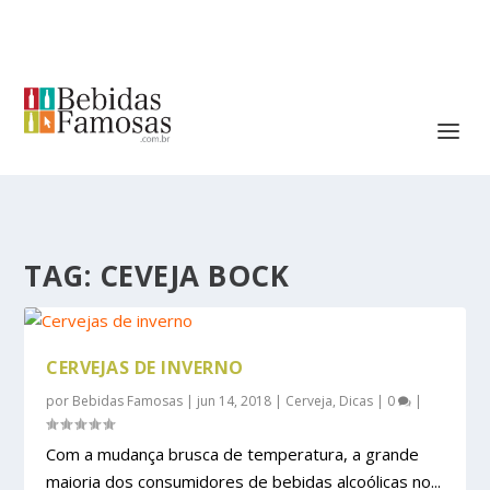
TAG:
CEVEJA BOCK
CERVEJAS DE INVERNO
por
Bebidas Famosas
|
jun 14, 2018
|
Cerveja
,
Dicas
|
0
|
Com a mudança brusca de temperatura, a grande
maioria dos consumidores de bebidas alcoólicas no...