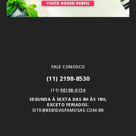
FALE CONOSCO
(11) 2198-8530
(11)
98198-0154
SEGUNDA À SEXTA DAS 8H ÀS 18H,
EXCETO FERIADOS.
SITE@BEBIDASFAMOSAS.COM.BR