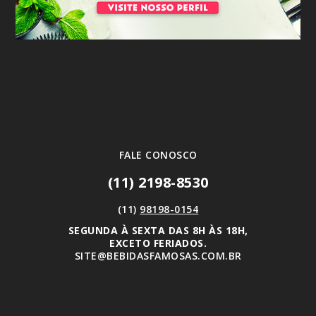
FALE CONOSCO
(11) 2198-8530
(11)
98198-0154
SEGUNDA À SEXTA DAS 8H ÀS 18H,
EXCETO FERIADOS.
SITE@BEBIDASFAMOSAS.COM.BR