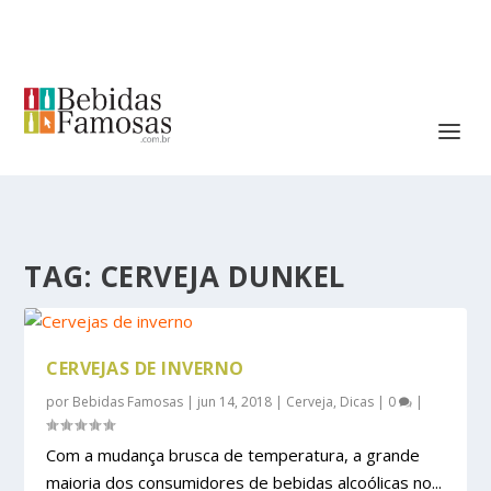
TAG:
CERVEJA DUNKEL
CERVEJAS DE INVERNO
por
Bebidas Famosas
|
jun 14, 2018
|
Cerveja
,
Dicas
|
0
|
Com a mudança brusca de temperatura, a grande
maioria dos consumidores de bebidas alcoólicas no...