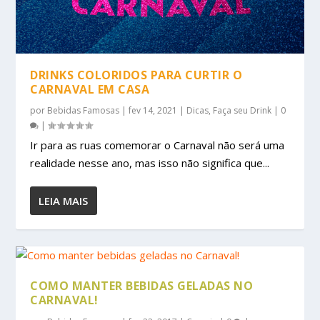
DRINKS COLORIDOS PARA CURTIR O
CARNAVAL EM CASA
por
Bebidas Famosas
|
fev 14, 2021
|
Dicas
,
Faça seu Drink
|
0
|
Ir para as ruas comemorar o Carnaval não será uma
realidade nesse ano, mas isso não significa que...
LEIA MAIS
COMO MANTER BEBIDAS GELADAS NO
CARNAVAL!