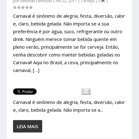
por
Bebidas Famosas
|
fev 22, 2017
|
Cerveja
|
0
|
Carnaval é sinônimo de alegria, festa, diversão, calor
e, claro, bebida gelada. Não importa se a sua
preferência é por água, suco, refrigerante ou outro
drink. Ninguém merece tomar bebida quente em
pleno verão, principalmente se for cerveja. Então,
venha descobrir como manter bebidas geladas no
Carnaval! Aqui no Brasil, a ceva, principalmente no
carnaval, […]
Carnaval é sinônimo de alegria, festa, diversão, calor
e, claro, bebida gelada. Não importa se a...
LEIA MAIS