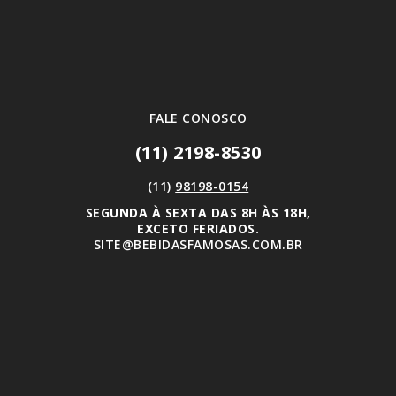
FALE CONOSCO
(11) 2198-8530
(11)
98198-0154
SEGUNDA À SEXTA DAS 8H ÀS 18H,
EXCETO FERIADOS.
SITE@BEBIDASFAMOSAS.COM.BR