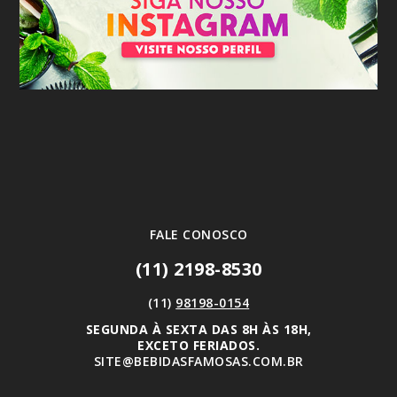
FALE CONOSCO
(11) 2198-8530
(11)
98198-0154
SEGUNDA À SEXTA DAS 8H ÀS 18H,
EXCETO FERIADOS.
SITE@BEBIDASFAMOSAS.COM.BR