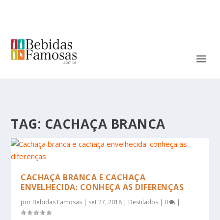
TAG:
CACHAÇA BRANCA
CACHAÇA BRANCA E CACHAÇA
ENVELHECIDA: CONHEÇA AS DIFERENÇAS
por
Bebidas Famosas
|
set 27, 2018
|
Destilados
|
0
|