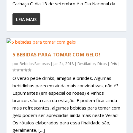
Cachaça O dia 13 de setembro é o Dia Nacional da...
LEIA MAIS
5 BEBIDAS PARA TOMAR COM GELO!
por
Bebidas Famosas
|
jan 24, 2018
|
Destilados
,
Dicas
|
0
|
O verão pede drinks, amigos e brindes. Algumas
bebidinhas parecem ainda mais convidativas, não é?
Espumantes (em especial os roses) e vinhos
brancos são a cara da estação. E podem ficar ainda
mais refrescantes, algumas bebidas para tomar com
gelo podem ser apreciadas ainda mais neste Verão!
Os rótulos elaborados para essa finalidade são,
geralmente, […]