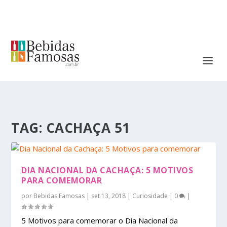
TAG:
CACHAÇA 51
DIA NACIONAL DA CACHAÇA: 5 MOTIVOS
PARA COMEMORAR
por
Bebidas Famosas
|
set 13, 2018
|
Curiosidade
|
0
|
5 Motivos para comemorar o Dia Nacional da