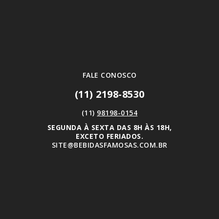
FALE CONOSCO
(11) 2198-8530
(11)
98198-0154
SEGUNDA À SEXTA DAS 8H ÀS 18H,
EXCETO FERIADOS.
SITE@BEBIDASFAMOSAS.COM.BR