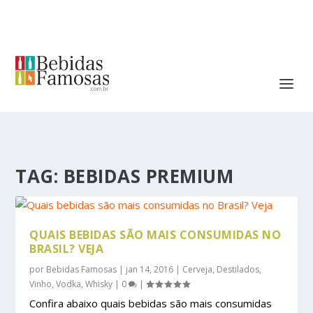
TAG:
BEBIDAS PREMIUM
QUAIS BEBIDAS SÃO MAIS CONSUMIDAS NO
BRASIL? VEJA
por
Bebidas Famosas
|
jan 14, 2016
|
Cerveja
,
Destilados
,
Vinho
,
Vodka
,
Whisky
|
0
|
Confira abaixo quais bebidas são mais consumidas