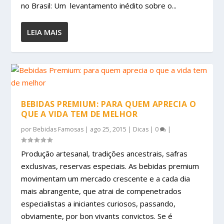
no Brasil: Um levantamento inédito sobre o...
LEIA MAIS
BEBIDAS PREMIUM: PARA QUEM APRECIA O
QUE A VIDA TEM DE MELHOR
por
Bebidas Famosas
|
ago 25, 2015
|
Dicas
|
0
|
Produção artesanal, tradições ancestrais, safras
exclusivas, reservas especiais. As bebidas premium
movimentam um mercado crescente e a cada dia
mais abrangente, que atrai de compenetrados
especialistas a iniciantes curiosos, passando,
obviamente, por bon vivants convictos. Se é