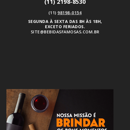
(11) 2198-8530
(11)
98198-0154
SEGUNDA À SEXTA DAS 8H ÀS 18H,
EXCETO FERIADOS.
SITE@BEBIDASFAMOSAS.COM.BR