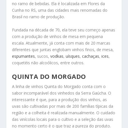
no ramo de bebidas. Ela é localizada em Flores da
Cunha no RS, uma das cidades mais renomadas do
Brasil no ramo de produção.
Fundada na década de 70, ela teve seu começo apenas
com a produção de vinhos de mesa em pequena
escala. Atualmente, já conta com mais de 20 marcas
diferentes que juntas englobam vinhos finos, de mesa,
espumantes
, sucos,
vodkas
,
uísques
,
cachaças
,
ices
,
coquetéis não alcoólicos, entre outros.
QUINTA DO MORGADO
A linha de vinhos Quinta do Morgado conta com o
sabor incomparável dos vinhedos da Serra Gaúcha. O
interessante é que, para a produção dos vinhos, as
uvas são cultivadas por mais de 200 famílias típicas da
região e a colheita é realizada manualmente. O cuidado
das vinícolas locais para o cultivo e a seleção das uvas
no momento certo é o que traz a pureza do produto.