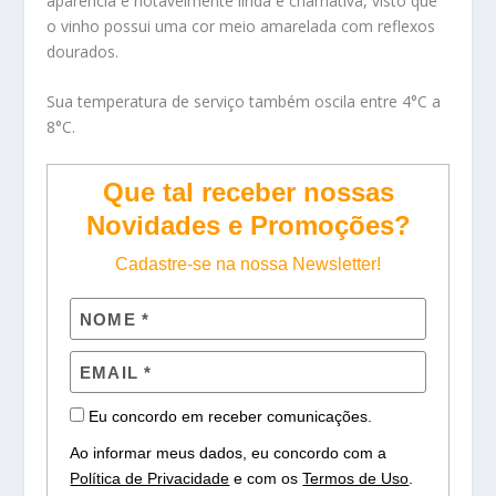
aparência é notavelmente linda e chamativa, visto que
o vinho possui uma cor meio amarelada com reflexos
dourados.
Sua temperatura de serviço também oscila entre 4°C a
8°C.
Que tal receber nossas
Novidades e Promoções?
Cadastre-se na nossa Newsletter!
Eu concordo em receber comunicações.
Ao informar meus dados, eu concordo com a
Política de Privacidade
e com os
Termos de Uso
.