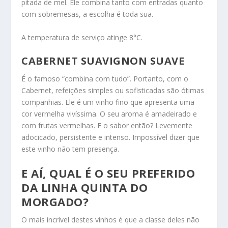
pitada de mel. Ele combina tanto com entradas quanto
com sobremesas, a escolha é toda sua.
A temperatura de serviço atinge 8°C.
CABERNET SUAVIGNON SUAVE
É o famoso “combina com tudo”. Portanto, com o
Cabernet, refeições simples ou sofisticadas são ótimas
companhias. Ele é um vinho fino que apresenta uma
cor vermelha vivíssima. O seu aroma é amadeirado e
com frutas vermelhas. E o sabor então? Levemente
adocicado, persistente e intenso. Impossível dizer que
este vinho não tem presença.
E AÍ, QUAL É O SEU PREFERIDO
DA LINHA QUINTA DO
MORGADO?
O mais incrível destes vinhos é que a classe deles não