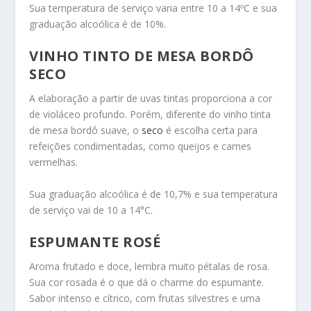
Sua temperatura de serviço varia entre 10 a 14ºC e sua
graduação alcoólica é de 10%.
VINHO TINTO DE MESA BORDÔ
SECO
A elaboração a partir de uvas tintas proporciona a cor
de violáceo profundo. Porém, diferente do vinho tinta
de mesa bordô suave, o
seco
é escolha certa para
refeições condimentadas, como queijos e carnes
vermelhas.
Sua graduação alcoólica é de 10,7% e sua temperatura
de serviço vai de 10 a 14°C.
ESPUMANTE ROSÉ
Aroma frutado e doce, lembra muito pétalas de rosa.
Sua cor rosada é o que dá o charme do espumante.
Sabor intenso e cítrico, com frutas silvestres e uma