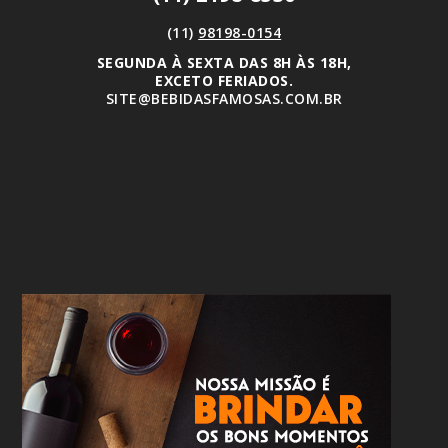
(11)
98198-0154
SEGUNDA À SEXTA DAS 8H ÀS 18H,
EXCETO FERIADOS.
SITE@BEBIDASFAMOSAS.COM.BR