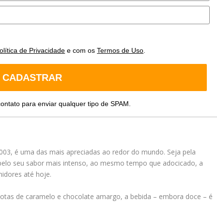
olítica de Privacidade
e com os
Termos de Uso
.
CADASTRAR
ontato para enviar qualquer tipo de SPAM.
 2003, é uma das mais apreciadas ao redor do mundo. Seja pela
pelo seu sabor mais intenso, ao mesmo tempo que adocicado, a
idores até hoje.
 notas de caramelo e chocolate amargo, a bebida – embora doce – é