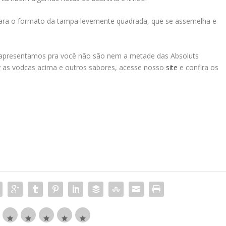
 para o formato da tampa levemente quadrada, que se assemelha e
e apresentamos pra você não são nem a metade das Absoluts
er as vodcas acima e outros sabores, acesse nosso
site
e confira os