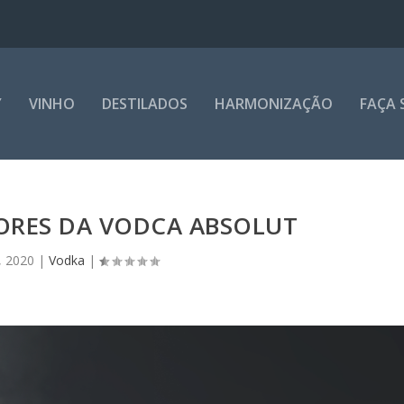
Y
VINHO
DESTILADOS
HARMONIZAÇÃO
FAÇA 
ORES DA VODCA ABSOLUT
, 2020
|
Vodka
|