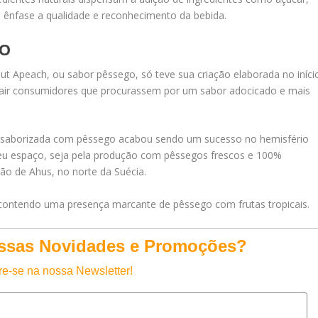
 ênfase a qualidade e reconhecimento da bebida.
GO
lut Apeach, ou sabor pêssego, só teve sua criação elaborada no iníci
rair consumidores que procurassem por um sabor adocicado e mais
ca saborizada com pêssego acabou sendo um sucesso no hemisfério
 seu espaço, seja pela produção com pêssegos frescos e 100%
ão de Ahus, no norte da Suécia.
 contendo uma presença marcante de pêssego com frutas tropicais.
ossas Novidades e Promoções?
e-se na nossa Newsletter!