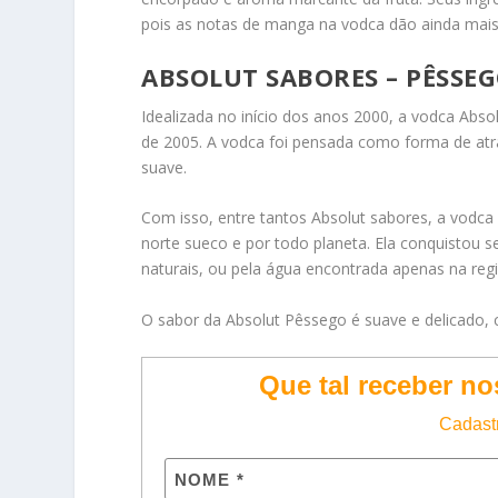
pois as notas de manga na vodca dão ainda mais
ABSOLUT SABORES – PÊSSE
Idealizada no início dos anos 2000, a vodca Abso
de 2005. A vodca foi pensada como forma de at
suave.
Com isso, entre tantos Absolut sabores, a vod
norte sueco e por todo planeta. Ela conquistou
naturais, ou pela água encontrada apenas na regi
O sabor da Absolut Pêssego é suave e delicado,
Que tal receber n
Cadastr