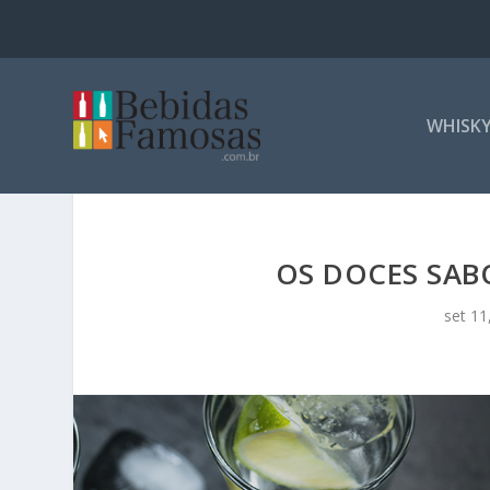
WHISK
OS DOCES SAB
set 11