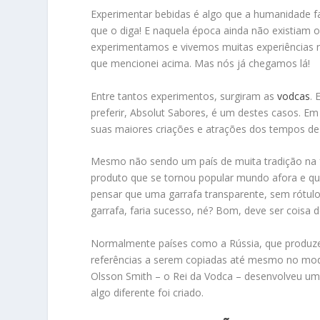
Experimentar bebidas é algo que a humanidade f
que o diga! E naquela época ainda não existiam 
experimentamos e vivemos muitas experiências 
que mencionei acima. Mas nós já chegamos lá!
Entre tantos experimentos, surgiram as
vodcas
. 
preferir, Absolut Sabores, é um destes casos. E
suas maiores criações e atrações dos tempos de 
Mesmo não sendo um país de muita tradição na f
produto que se tornou popular mundo afora e qu
pensar que uma garrafa transparente, sem rótulo
garrafa, faria sucesso, né? Bom, deve ser coisa 
Normalmente países como a Rússia, que produz
referências a serem copiadas até mesmo no mod
Olsson Smith – o Rei da Vodca – desenvolveu uma
algo diferente foi criado.