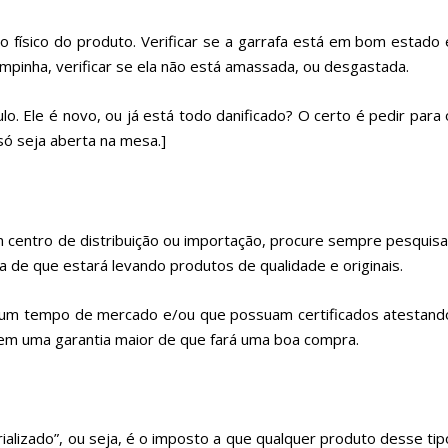
 físico do produto. Verificar se a garrafa está em bom estado 
mpinha, verificar se ela não está amassada, ou desgastada.
lo. Ele é novo, ou já está todo danificado? O certo é pedir para 
só seja aberta na mesa.]
centro de distribuição ou importação, procure sempre pesquisa
 de que estará levando produtos de qualidade e originais.
gum tempo de mercado e/ou que possuam certificados atestand
tem uma garantia maior de que fará uma boa compra.
rializado”, ou seja, é o imposto a que qualquer produto desse tip