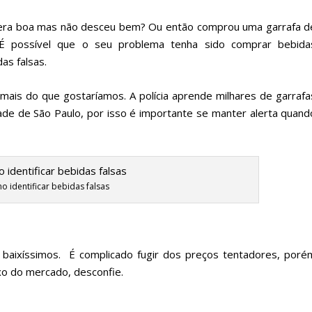
 era boa mas não desceu bem? Ou então comprou uma garrafa d
É possível que o seu problema tenha sido comprar bebida
das falsas.
mais do que gostaríamos. A polícia aprende milhares de garrafa
dade de São Paulo, por isso é importante se manter alerta quand
 identificar bebidas falsas
baixíssimos. É complicado fugir dos preços tentadores, poré
ixo do mercado, desconfie.