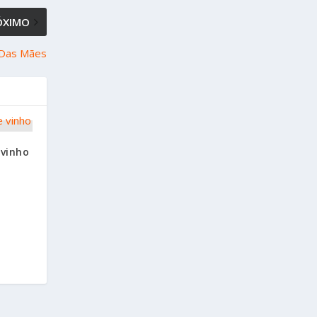
ÓXIMO
 Das Mães
 vinho