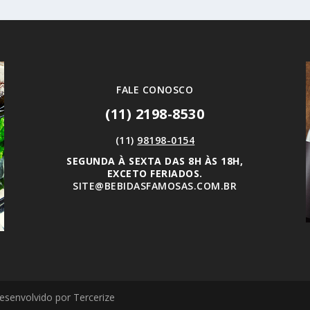
FALE CONOSCO
(11) 2198-8530
(11)
98198-0154
SEGUNDA À SEXTA DAS 8H ÀS 18H,
EXCETO FERIADOS.
SITE@BEBIDASFAMOSAS.COM.BR
esenvolvido por Tercerize