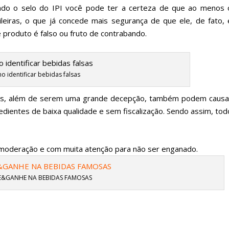
hando o selo do IPI você pode ter a certeza de que ao menos 
sileiras, o que já concede mais segurança de que ele, de fato, 
e produto é falso ou fruto de contrabando.
 identificar bebidas falsas
adas, além de serem uma grande decepção, também podem causa
dientes de baixa qualidade e sem fiscalização. Sendo assim, tod
 moderação e com muita atenção para não ser enganado.
&GANHE NA BEBIDAS FAMOSAS