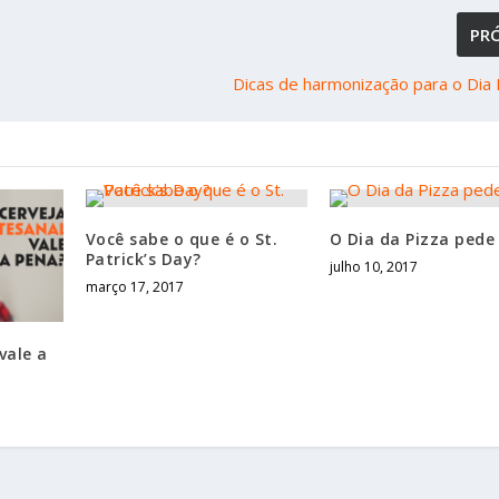
PR
Dicas de harmonização para o Dia
Você sabe o que é o St.
O Dia da Pizza pede
Patrick’s Day?
julho 10, 2017
março 17, 2017
vale a