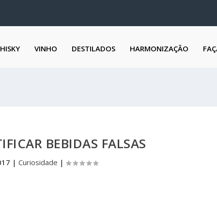
HISKY
VINHO
DESTILADOS
HARMONIZAÇÃO
FAÇ
FICAR BEBIDAS FALSAS
017
|
Curiosidade
|