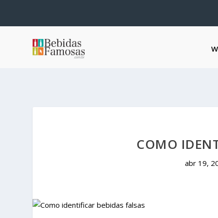
W
COMO IDENTI
abr 19, 2