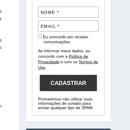
e
s
Eu concordo em receber
s
comunicações.
o
Ao informar meus dados, eu
concordo com a
Política de
Privacidade
e com os
Termos de
Uso
.
CADASTRAR
Prometemos não utilizar suas
informações de contato para
m
enviar qualquer tipo de SPAM.