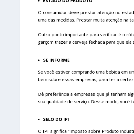
ESTADO DO PRODUTO
O consumidor deve prestar atenção no estado
uma das medidas. Prestar muita atenção na ta
Outro ponto importante para verificar é o rótu
garçom trazer a cerveja fechada para que ela 
SE INFORME
Se você estiver comprando uma bebida em um 
bem sobre essas empresas, para ter a certeza
Dê preferência a empresas que já tenham al
sua qualidade de serviço. Desse modo, você 
SELO DO IPI
O IPI significa “Imposto sobre Produto Indust