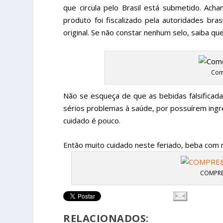
que circula pelo Brasil está submetido. Ac
produto foi fiscalizado pela autoridades bra
original. Se não constar nenhum selo, saiba qu
Como
Não se esqueça de que as bebidas falsific
sérios problemas à saúde, por possuírem ingre
cuidado é pouco.
Então muito cuidado neste feriado, beba com
COMPRE
RELACIONADOS: