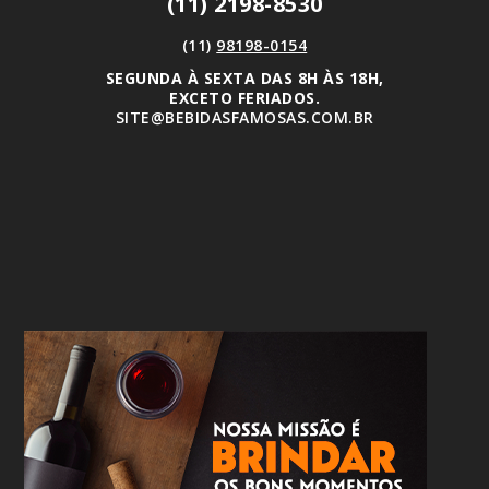
(11) 2198-8530
(11)
98198-0154
SEGUNDA À SEXTA DAS 8H ÀS 18H,
EXCETO FERIADOS.
SITE@BEBIDASFAMOSAS.COM.BR