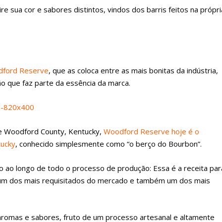
e sua cor e sabores distintos, vindos dos barris feitos na própri
ford Reserve
, que as coloca entre as mais bonitas da indústria,
o que faz parte da essência da marca.
 de Woodford County, Kentucky,
Woodford Reserve hoje é o
tucky
, conhecido simplesmente como “o berço do Bourbon”.
ão ao longo de todo o processo de produção: Essa é a receita par
m dos mais requisitados do mercado e também um dos mais
romas e sabores, fruto de um processo artesanal e altamente