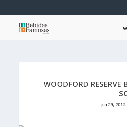
W
WOODFORD RESERVE 
S
jun 29, 2015