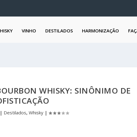
HISKY
VINHO
DESTILADOS
HARMONIZAÇÃO
FAÇ
BOURBON WHISKY: SINÔNIMO DE
OFISTICAÇÃO
|
Destilados
,
Whisky
|