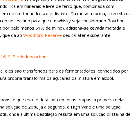
ndo rica em minerais e livre de ferro que, combinada com
lém de um toque fresco e distinto. Da mesma forma, a receita d
ém do necessário para que um whisky seja considerado Bourbon
a por pelo menos 51% de milho), adiciona-se cevada maltada e
o, que dá ao
Woodford Reserve
seu caráter exuberante
a, eles são transferidos para os fermentadores, conhecidos por
ura própria transforma os açúcares da mistura em álcool,
bons, é que este é destilado em duas etapas, a primeira delas
ma solução de 20%, já a segunda, o High Wine é uma solução
still, onde a última destilação resulta em uma solução cristalina d