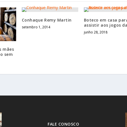
Conhaque Remy Martin
Boteco em casa par
assistir aos jogos d
setembro 1, 2014
junho 28, 2018
as mães
do sem
FALE CONOSCO