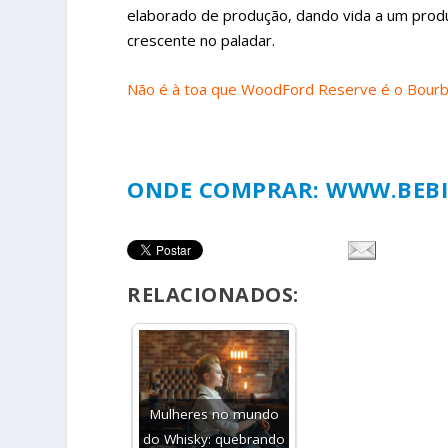
elaborado de produção, dando vida a um produ
crescente no paladar.
Não é à toa que WoodFord Reserve é o Bourb
ONDE COMPRAR:
WWW.BEBI
RELACIONADOS:
Mulheres no mundo
do Whisky: quebrando