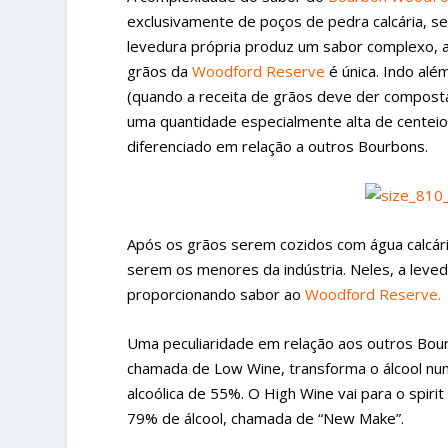
exclusivamente de poços de pedra calcária, se
levedura própria produz um sabor complexo, a
grãos da
Woodford Reserve
é única. Indo al
(quando a receita de grãos deve der compost
uma quantidade especialmente alta de centei
diferenciado em relação a outros Bourbons.
Após os grãos serem cozidos com água calcári
serem os menores da indústria. Neles, a leved
proporcionando sabor ao
Woodford Reserve.
Uma peculiaridade em relação aos outros Bour
chamada de Low Wine, transforma o álcool nu
alcoólica de 55%. O High Wine vai para o spirit 
79% de álcool, chamada de “New Make”.