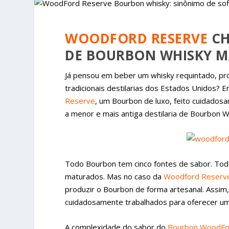
WOODFORD RESERVE
CH
DE BOURBON WHISKY M
Já pensou em beber um whisky requintado, pr
tradicionais destilarias dos Estados Unidos? 
Reserve
, um Bourbon de luxo, feito cuidado
a menor e mais antiga destilaria de Bourbon 
Todo Bourbon tem cinco fontes de sabor. Tod
maturados. Mas no caso da
Woodford Reserv
produzir o Bourbon de forma artesanal. Assim
cuidadosamente trabalhados para oferecer um
A complexidade do sabor do
Bourbon WoodFo