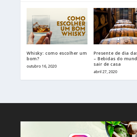
Whisky: como escolher um
Presente de dia d
bom?
– Bebidas do mun
sair de casa
outubro 16, 2020
abril 27, 2020