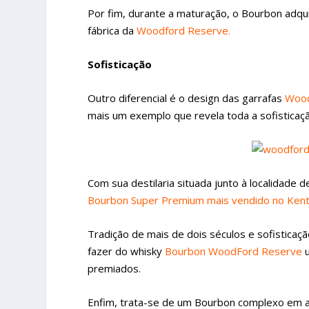
Por fim, durante a maturação, o Bourbon adquir
fábrica da
Woodford Reserve.
Sofisticação
Outro diferencial é o design das garrafas
Wood
mais um exemplo que revela toda a sofisticaçã
Com sua destilaria situada junto à localidade
Bourbon Super Premium mais vendido no Ken
Tradição de mais de dois séculos e sofisticaç
fazer do whisky
Bourbon WoodFord Reserve
u
premiados.
Enfim, trata-se de um Bourbon complexo em a