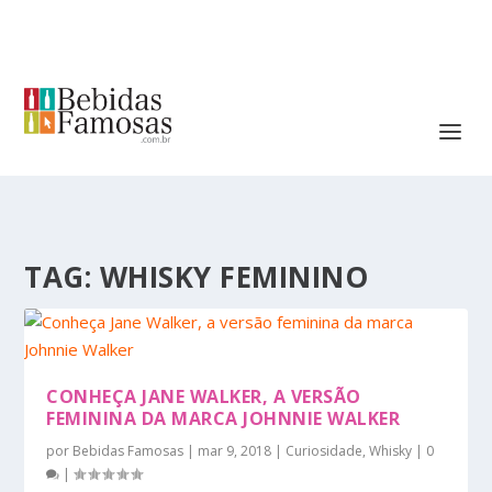
TAG:
WHISKY FEMININO
CONHEÇA JANE WALKER, A VERSÃO
FEMININA DA MARCA JOHNNIE WALKER
por
Bebidas Famosas
|
mar 9, 2018
|
Curiosidade
,
Whisky
|
0
|