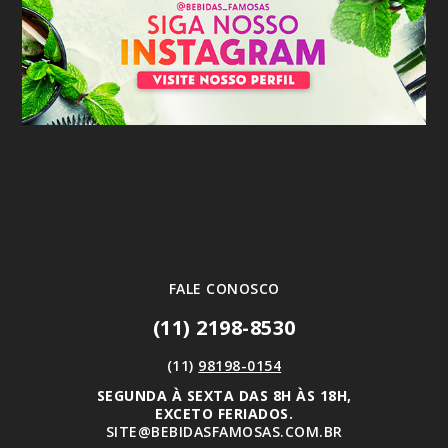
FALE CONOSCO
(11) 2198-8530
(11)
98198-0154
SEGUNDA À SEXTA DAS 8H ÀS 18H,
EXCETO FERIADOS.
SITE@BEBIDASFAMOSAS.COM.BR