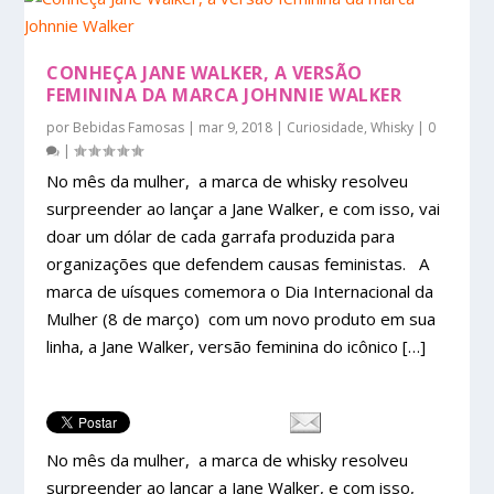
CONHEÇA JANE WALKER, A VERSÃO
FEMININA DA MARCA JOHNNIE WALKER
por
Bebidas Famosas
|
mar 9, 2018
|
Curiosidade
,
Whisky
|
0
|
No mês da mulher, a marca de whisky resolveu
surpreender ao lançar a Jane Walker, e com isso, vai
doar um dólar de cada garrafa produzida para
organizações que defendem causas feministas. A
marca de uísques comemora o Dia Internacional da
Mulher (8 de março) com um novo produto em sua
linha, a Jane Walker, versão feminina do icônico […]
No mês da mulher, a marca de whisky resolveu
surpreender ao lançar a Jane Walker, e com isso,