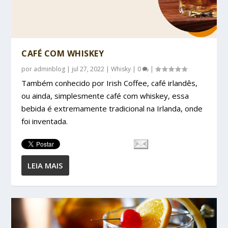
CAFÉ COM WHISKEY
por
adminblog
|
jul 27, 2022
|
Whisky
|
0
|
Também conhecido por Irish Coffee, café irlandês,
ou ainda, simplesmente café com whiskey, essa
bebida é extremamente tradicional na Irlanda, onde
foi inventada.
LEIA MAIS