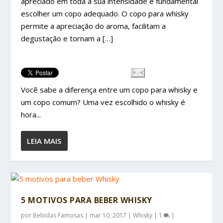
apreciado em toda a sua intensidade é fundamental
escolher um copo adequado. O copo para whisky
permite a apreciação do aroma, facilitam a
degustação e tornam a […]
Você sabe a diferença entre um copo para whisky e
um copo comum? Uma vez escolhido o whisky é
hora...
LEIA MAIS
5 MOTIVOS PARA BEBER WHISKY
por
Bebidas Famosas
|
mar 10, 2017
|
Whisky
|
1
|