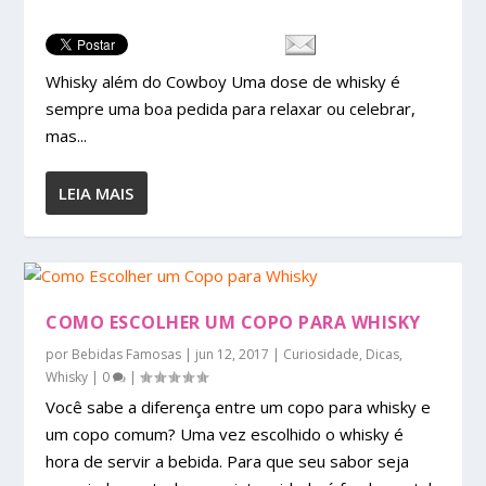
Whisky além do Cowboy Uma dose de whisky é
sempre uma boa pedida para relaxar ou celebrar,
mas...
LEIA MAIS
COMO ESCOLHER UM COPO PARA WHISKY
por
Bebidas Famosas
|
jun 12, 2017
|
Curiosidade
,
Dicas
,
Whisky
|
0
|
Você sabe a diferença entre um copo para whisky e
um copo comum? Uma vez escolhido o whisky é
hora de servir a bebida. Para que seu sabor seja