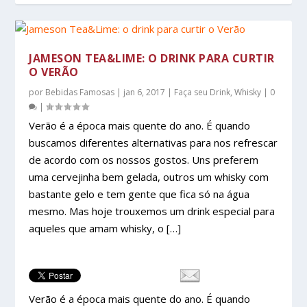
JAMESON TEA&LIME: O DRINK PARA CURTIR
O VERÃO
por
Bebidas Famosas
|
jan 6, 2017
|
Faça seu Drink
,
Whisky
|
0
|
Verão é a época mais quente do ano. É quando
buscamos diferentes alternativas para nos refrescar
de acordo com os nossos gostos. Uns preferem
uma cervejinha bem gelada, outros um whisky com
bastante gelo e tem gente que fica só na água
mesmo. Mas hoje trouxemos um drink especial para
aqueles que amam whisky, o […]
Verão é a época mais quente do ano. É quando