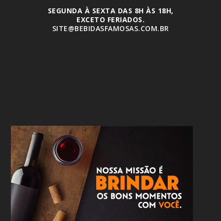
SEGUNDA À SEXTA DAS 8H ÀS 18H,
EXCETO FERIADOS.
SITE@BEBIDASFAMOSAS.COM.BR