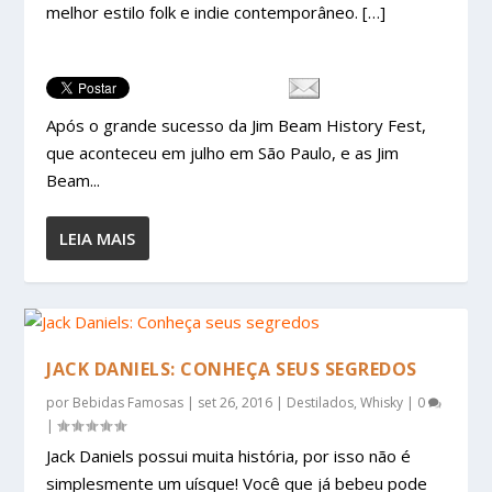
melhor estilo folk e indie contemporâneo. […]
Após o grande sucesso da Jim Beam History Fest,
que aconteceu em julho em São Paulo, e as Jim
Beam...
LEIA MAIS
JACK DANIELS: CONHEÇA SEUS SEGREDOS
por
Bebidas Famosas
|
set 26, 2016
|
Destilados
,
Whisky
|
0
|
Jack Daniels possui muita história, por isso não é
simplesmente um uísque! Você que já bebeu pode