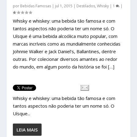
por
Bebidas Famosas
|
jul 1, 2015
|
Destilados
,
Whisky
|
1
|
Whisky e whiskey: uma bebida tão famosa e com
tantos aspectos não poderia ter um nome só. O
Uísque é uma bebida alcoólica muito popular, com
marcas incríveis como as mundialmente conhecidas
Johnnie Walker e Jack Daniel’s, Ballantines, dentre
outras. Por colecionar diversos amantes ao redor
do mundo, em algum ponto da história se foi […]
Whisky e whiskey: uma bebida tão famosa e com
tantos aspectos não poderia ter um nome só. O
Uísque...
LEIA MAIS