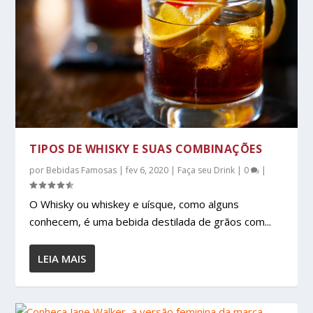
TIPOS DE WHISKY E SUAS COMBINAÇÕES
por
Bebidas Famosas
|
fev 6, 2020
|
Faça seu Drink
|
0
|
O Whisky ou whiskey e uísque, como alguns
conhecem, é uma bebida destilada de grãos com...
LEIA MAIS