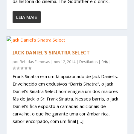
da história do cinema. The Godfather é o drink...
LEIA MAIS
JACK DANIEL’S SINATRA SELECT
por
Bebidas Famosas
|
nov 12, 2014
|
Destilados
|
0
|
Frank Sinatra era um fã apaixonado de Jack Daniel’s.
Envelhecido em exclusivos “Barris Sinatra”, o Jack
Daniel’s Sinatra Select homenageia um dos maiores
fãs de Jack: o Sr. Frank Sinatra. Nesses barris, o Jack
Daniel’s fica exposto à camadas adicionais de
carvalho, o que lhe garante uma cor âmbar rica,
sabor encorpado, com um final […]