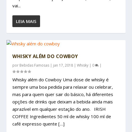
vai...
LEIA MAIS
WHISKY ALÉM DO COWBOY
por
Bebidas Famosas
|
jan 17, 2018
|
Whisky
|
0
|
Whisky além do Cowboy Uma dose de whisky é
sempre uma boa pedida para relaxar ou celebrar,
mas para quem quer sair do básico, há diferentes
opções de drinks que deixam a bebida ainda mais
aprazível em qualquer estação do ano. IRISH
COFFEE Ingredientes 50 ml de whisky 100 ml de
café expresso quente […]