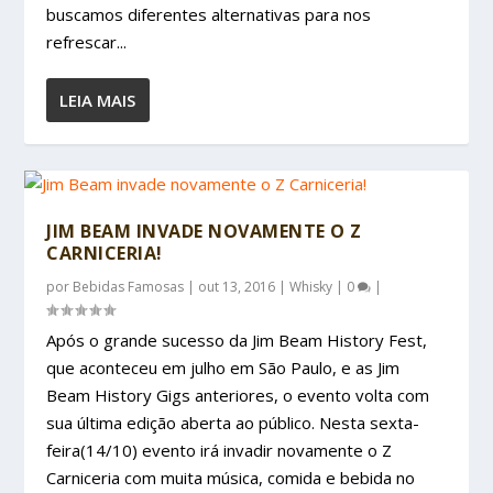
buscamos diferentes alternativas para nos
refrescar...
LEIA MAIS
JIM BEAM INVADE NOVAMENTE O Z
CARNICERIA!
por
Bebidas Famosas
|
out 13, 2016
|
Whisky
|
0
|
Após o grande sucesso da Jim Beam History Fest,
que aconteceu em julho em São Paulo, e as Jim
Beam History Gigs anteriores, o evento volta com
sua última edição aberta ao público. Nesta sexta-
feira(14/10) evento irá invadir novamente o Z
Carniceria com muita música, comida e bebida no