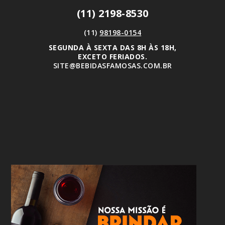
(11) 2198-8530
(11)
98198-0154
SEGUNDA À SEXTA DAS 8H ÀS 18H,
EXCETO FERIADOS.
SITE@BEBIDASFAMOSAS.COM.BR