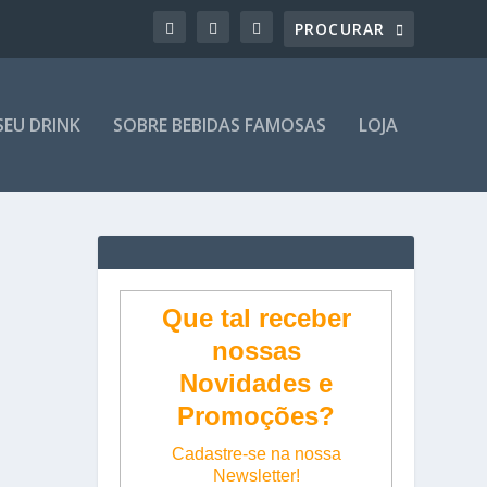
SEU DRINK
SOBRE BEBIDAS FAMOSAS
LOJA
Que tal receber
nossas
Novidades e
Promoções?
Cadastre-se na nossa
Newsletter!