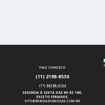
FALE CONOSCO
(11) 2198-8530
(11)
98198-0154
SEGUNDA À SEXTA DAS 8H ÀS 18H,
EXCETO FERIADOS.
SITE@BEBIDASFAMOSAS.COM.BR