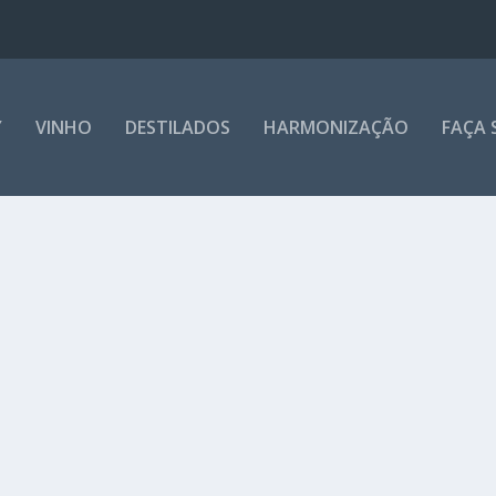
Y
VINHO
DESTILADOS
HARMONIZAÇÃO
FAÇA 