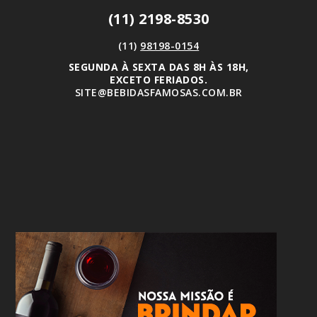
(11) 2198-8530
(11)
98198-0154
SEGUNDA À SEXTA DAS 8H ÀS 18H,
EXCETO FERIADOS.
SITE@BEBIDASFAMOSAS.COM.BR