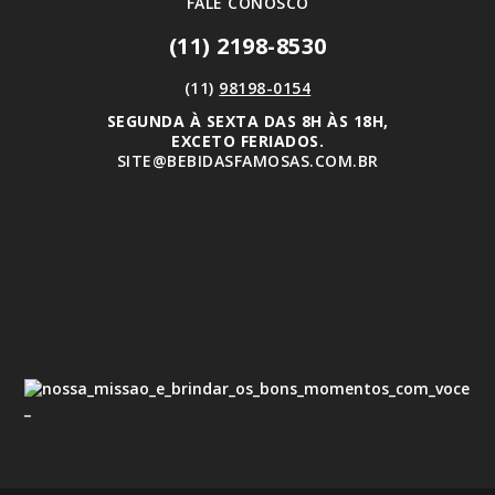
FALE CONOSCO
(11) 2198-8530
(11)
98198-0154
SEGUNDA À SEXTA DAS 8H ÀS 18H,
EXCETO FERIADOS.
SITE@BEBIDASFAMOSAS.COM.BR