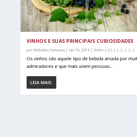
VINHOS E SUAS PRINCIPAIS CURIOSIDADES
por
Bebidas Famosas
|
set 18, 2019
|
Vinho
|
0
|
Os vinhos são aquele tipo de bebida amada por mui
admiradores e que mais unem pessoas...
LEIA MAIS