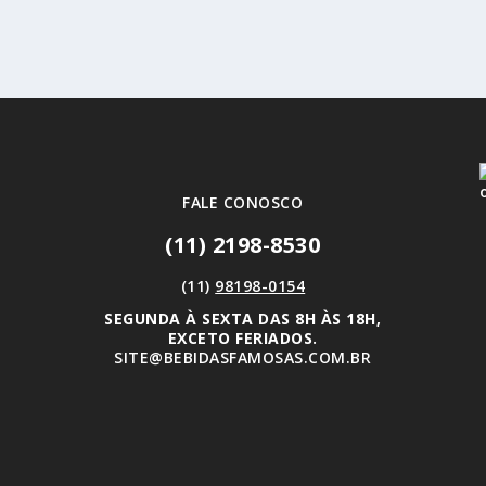
FALE CONOSCO
(11) 2198-8530
(11)
98198-0154
SEGUNDA À SEXTA DAS 8H ÀS 18H,
EXCETO FERIADOS.
SITE@BEBIDASFAMOSAS.COM.BR