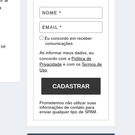
r aí
a
Eu concordo em receber
comunicações.
 se
Ao informar meus dados, eu
concordo com a
Política de
Privacidade
e com os
Termos de
Uso
.
CADASTRAR
Prometemos não utilizar suas
informações de contato para
enviar qualquer tipo de SPAM.