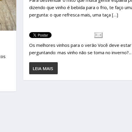
Para desvendar o mito que muita gente espalha po
dizendo que vinho é bebida para o frio, te faço um
pergunta: o que refresca mais, uma taça […]
Os melhores vinhos para o verão Você deve estar
perguntando: mas vinho não se toma no inverno?...
tos
LEIA MAIS