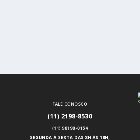
FALE CONOSCO
(11) 2198-8530
(11)
98198-0154
SEGUNDA À SEXTA DAS 8H ÀS 18H,