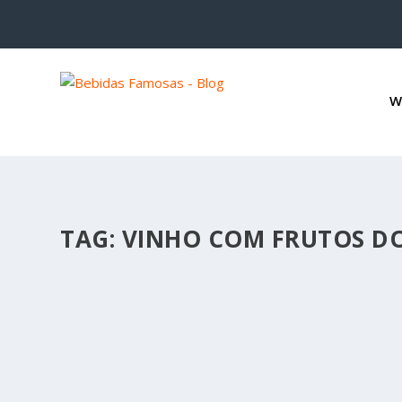
W
TAG:
VINHO COM FRUTOS D
VINHO COM PEIXE E FRUTOS DO MAR: AS 
por
Bebidas Famosas
|
ago 23, 2018
|
Harmonização
|
0
|
Vinho com peixe e frutos do mar: as melhores combina