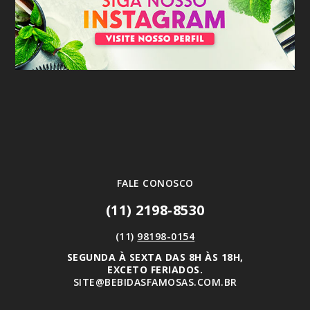
FALE CONOSCO
(11) 2198-8530
(11)
98198-0154
SEGUNDA À SEXTA DAS 8H ÀS 18H,
EXCETO FERIADOS.
SITE@BEBIDASFAMOSAS.COM.BR