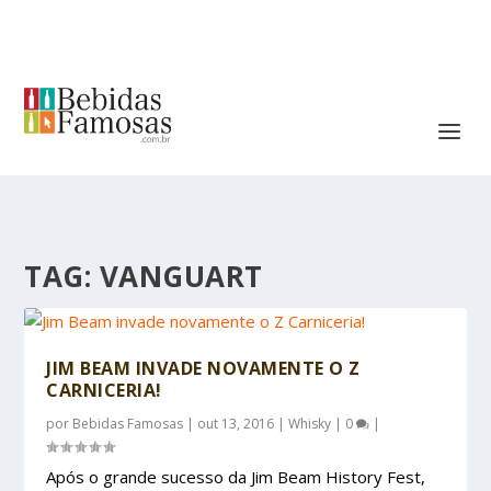
TAG:
VANGUART
JIM BEAM INVADE NOVAMENTE O Z
CARNICERIA!
por
Bebidas Famosas
|
out 13, 2016
|
Whisky
|
0
|
Após o grande sucesso da Jim Beam History Fest,