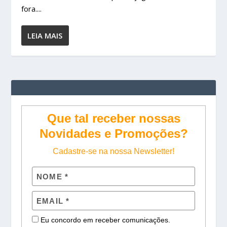
fora....
LEIA MAIS
Que tal receber nossas
Novidades e Promoções?
Cadastre-se na nossa Newsletter!
Eu concordo em receber comunicações.