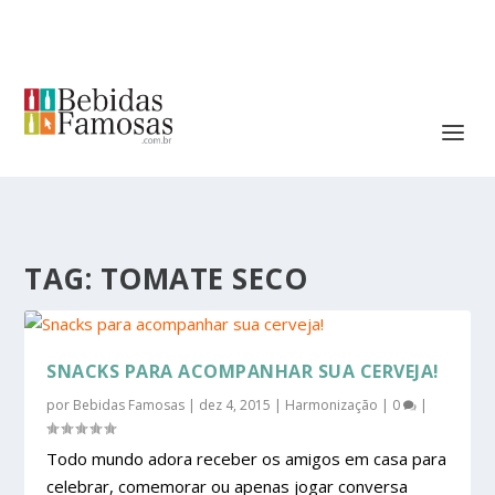
TAG:
TOMATE SECO
SNACKS PARA ACOMPANHAR SUA CERVEJA!
por
Bebidas Famosas
|
dez 4, 2015
|
Harmonização
|
0
|
Todo mundo adora receber os amigos em casa para
celebrar, comemorar ou apenas jogar conversa