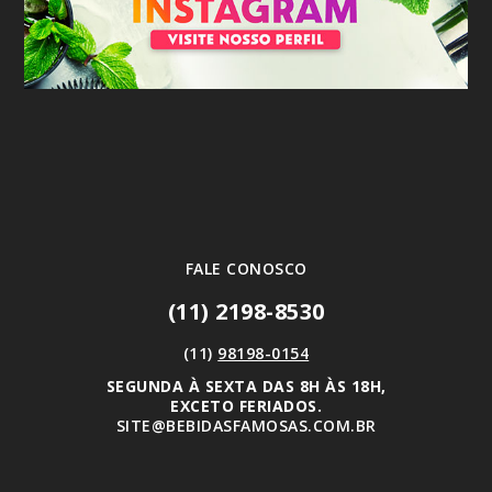
FALE CONOSCO
(11) 2198-8530
(11)
98198-0154
SEGUNDA À SEXTA DAS 8H ÀS 18H,
EXCETO FERIADOS.
SITE@BEBIDASFAMOSAS.COM.BR