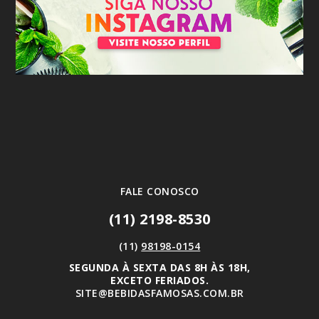
FALE CONOSCO
(11) 2198-8530
(11)
98198-0154
SEGUNDA À SEXTA DAS 8H ÀS 18H,
EXCETO FERIADOS.
SITE@BEBIDASFAMOSAS.COM.BR