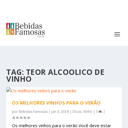
TAG:
TEOR ALCOOLICO DE
VINHO
OS MELHORES VINHOS PARA O VERÃO
por
Bebidas Famosas
|
jan 3, 2018
|
Dicas
,
Vinho
|
0
|
Os melhores vinhos para o verão Você deve estar