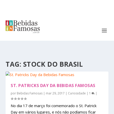
TAG:
STOCK DO BRASIL
ST. PATRICKS DAY DA BEBIDAS FAMOSAS
por
Bebidas Famosas
|
mar 29, 2017
|
Curiosidade
|
1
|
No dia 17 de março foi comemorado o St. Patrick
Day em vários lugares, e nós não podíamos ficar