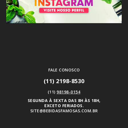
FALE CONOSCO
(11) 2198-8530
(11)
98198-0154
SEGUNDA À SEXTA DAS 8H ÀS 18H,
EXCETO FERIADOS.
SITE@BEBIDASFAMOSAS.COM.BR