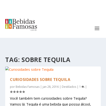
TAG:
SOBRE TEQUILA
CURIOSIDADES SOBRE TEQUILA
por
Bebidas Famosas
|
jan 28, 2016
|
Destilados
|
1
|
Você também tem curiosidades sobre Tequila?
Vamos lá: Tequila é uma bebida que possui álcool,