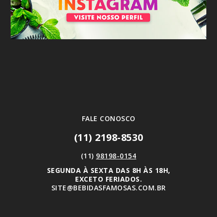
FALE CONOSCO
(11) 2198-8530
(11)
98198-0154
SEGUNDA À SEXTA DAS 8H ÀS 18H,
EXCETO FERIADOS.
SITE@BEBIDASFAMOSAS.COM.BR