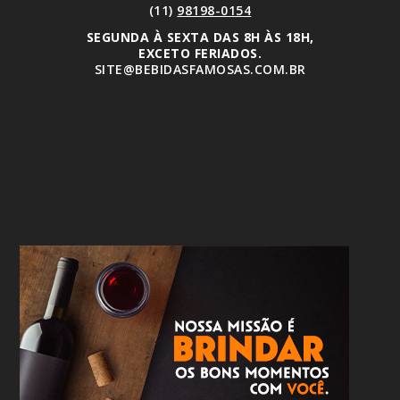
(11)
98198-0154
SEGUNDA À SEXTA DAS 8H ÀS 18H,
EXCETO FERIADOS.
SITE@BEBIDASFAMOSAS.COM.BR