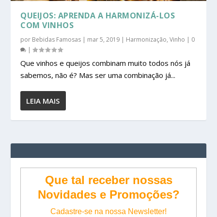
QUEIJOS: APRENDA A HARMONIZÁ-LOS
COM VINHOS
por
Bebidas Famosas
|
mar 5, 2019
|
Harmonização
,
Vinho
|
0
|
Que vinhos e queijos combinam muito todos nós já
sabemos, não é? Mas ser uma combinação já...
LEIA MAIS
Que tal receber nossas
Novidades e Promoções?
Cadastre-se na nossa Newsletter!