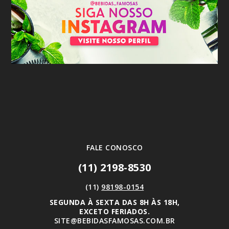
FALE CONOSCO
(11) 2198-8530
(11)
98198-0154
SEGUNDA À SEXTA DAS 8H ÀS 18H,
EXCETO FERIADOS.
SITE@BEBIDASFAMOSAS.COM.BR