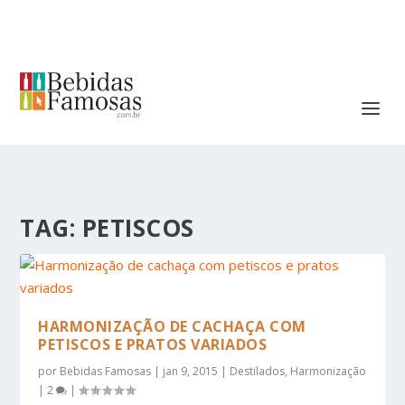
TAG:
PETISCOS
HARMONIZAÇÃO DE CACHAÇA COM
PETISCOS E PRATOS VARIADOS
por
Bebidas Famosas
|
jan 9, 2015
|
Destilados
,
Harmonização
|
2
|