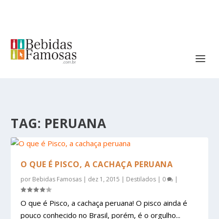
TAG:
PERUANA
O QUE É PISCO, A CACHAÇA PERUANA
por
Bebidas Famosas
|
dez 1, 2015
|
Destilados
|
0
|
O que é Pisco, a cachaça peruana! O pisco ainda é
pouco conhecido no Brasil, porém, é o orgulho...