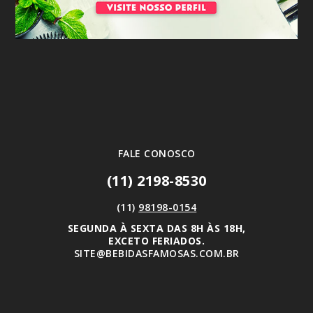
FALE CONOSCO
(11) 2198-8530
(11)
98198-0154
SEGUNDA À SEXTA DAS 8H ÀS 18H,
EXCETO FERIADOS.
SITE@BEBIDASFAMOSAS.COM.BR