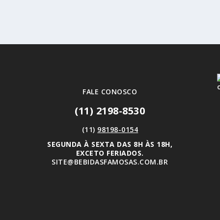
FALE CONOSCO
(11) 2198-8530
(11)
98198-0154
SEGUNDA À SEXTA DAS 8H ÀS 18H,
EXCETO FERIADOS.
SITE@BEBIDASFAMOSAS.COM.BR