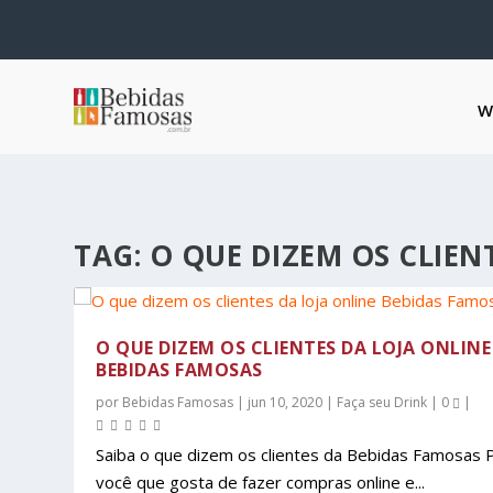
W
TAG:
O QUE DIZEM OS CLIEN
O QUE DIZEM OS CLIENTES DA LOJA ONLINE
BEBIDAS FAMOSAS
por
Bebidas Famosas
|
jun 10, 2020
|
Faça seu Drink
|
0
|
Saiba o que dizem os clientes da Bebidas Famosas 
você que gosta de fazer compras online e...