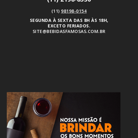
(11)
98198-0154
SEGUNDA À SEXTA DAS 8H ÀS 18H,
EXCETO FERIADOS.
SITE@BEBIDASFAMOSAS.COM.BR