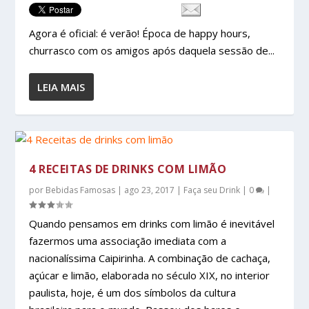
Agora é oficial: é verão! Época de happy hours,
churrasco com os amigos após daquela sessão de...
LEIA MAIS
4 RECEITAS DE DRINKS COM LIMÃO
por
Bebidas Famosas
|
ago 23, 2017
|
Faça seu Drink
|
0
|
Quando pensamos em drinks com limão é inevitável
fazermos uma associação imediata com a
nacionalíssima Caipirinha. A combinação de cachaça,
açúcar e limão, elaborada no século XIX, no interior
paulista, hoje, é um dos símbolos da cultura