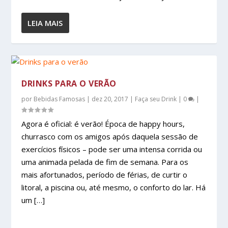
LEIA MAIS
DRINKS PARA O VERÃO
por
Bebidas Famosas
|
dez 20, 2017
|
Faça seu Drink
|
0
|
Agora é oficial: é verão! Época de happy hours,
churrasco com os amigos após daquela sessão de
exercícios físicos – pode ser uma intensa corrida ou
uma animada pelada de fim de semana. Para os
mais afortunados, período de férias, de curtir o
litoral, a piscina ou, até mesmo, o conforto do lar. Há
um […]