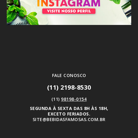
FALE CONOSCO
(11) 2198-8530
(11)
98198-0154
SEGUNDA À SEXTA DAS 8H ÀS 18H,
EXCETO FERIADOS.
SITE@BEBIDASFAMOSAS.COM.BR