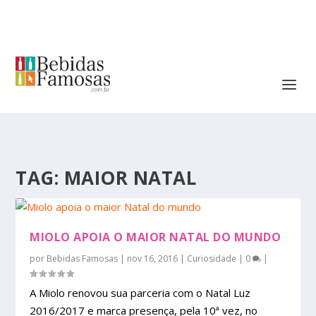
TAG:
MAIOR NATAL
MIOLO APOIA O MAIOR NATAL DO MUNDO
por
Bebidas Famosas
|
nov 16, 2016
|
Curiosidade
|
0
|
A Miolo renovou sua parceria com o Natal Luz
2016/2017 e marca presença, pela 10ª vez, no