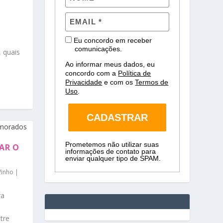
Eu concordo em receber
comunicações.
, quais
Ao informar meus dados, eu
concordo com a
Política de
Privacidade
e com os
Termos de
Uso
.
CADASTRAR
Prometemos não utilizar suas
AR O
informações de contato para
enviar qualquer tipo de SPAM.
Vinho
|
ra
tre