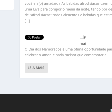
você e a(o) amada(o). As bebidas afrodisíacas caem
uma luva para compor o menu da noite, tendo por de
de “afrodisíacas” todos alimentos e bebidas que est
[…]
O Dia dos Namorados é uma ótima oportunidade pa
celebrar o amor, e nada melhor que comemorar a...
LEIA MAIS