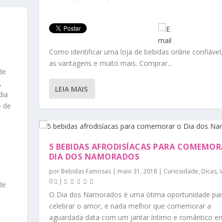
|
Como identificar uma loja de bebidas online confiável
as vantagens e muito mais. Comprar...
de
,
LEIA MAIS
dia
e de
5 BEBIDAS AFRODISÍACAS PARA COMEMOR
DIA DOS NAMORADOS
por
Bebidas Famosas
|
maio 31, 2018
|
Curiosidade
,
Dicas
,
0
|
de
O Dia dos Namorados é uma ótima oportunidade pa
celebrar o amor, e nada melhor que comemorar a
aguardada data com um jantar íntimo e romântico en