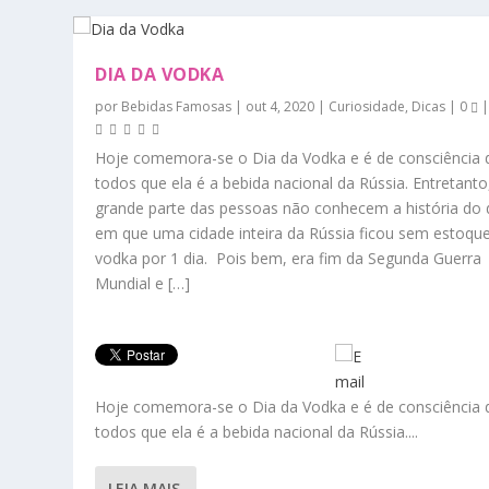
DIA DA VODKA
por
Bebidas Famosas
|
out 4, 2020
|
Curiosidade
,
Dicas
|
0
Hoje comemora-se o Dia da Vodka e é de consciência 
todos que ela é a bebida nacional da Rússia. Entretanto
grande parte das pessoas não conhecem a história do 
em que uma cidade inteira da Rússia ficou sem estoqu
vodka por 1 dia. Pois bem, era fim da Segunda Guerra
Mundial e […]
Hoje comemora-se o Dia da Vodka e é de consciência 
todos que ela é a bebida nacional da Rússia....
LEIA MAIS