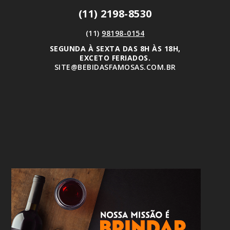
(11) 2198-8530
(11)
98198-0154
SEGUNDA À SEXTA DAS 8H ÀS 18H,
EXCETO FERIADOS.
SITE@BEBIDASFAMOSAS.COM.BR