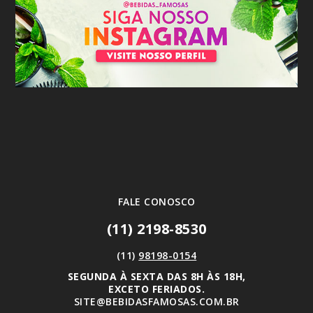
FALE CONOSCO
(11) 2198-8530
(11)
98198-0154
SEGUNDA À SEXTA DAS 8H ÀS 18H,
EXCETO FERIADOS.
SITE@BEBIDASFAMOSAS.COM.BR