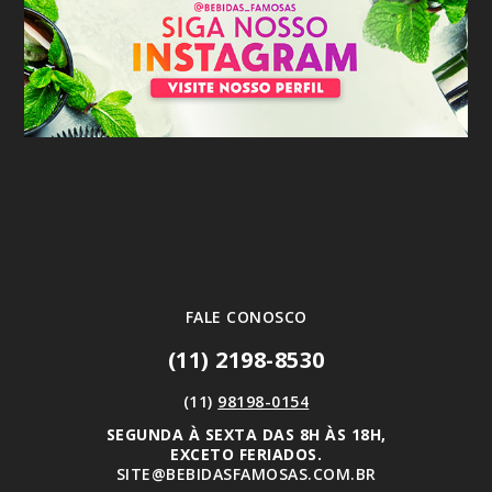
FALE CONOSCO
(11) 2198-8530
(11)
98198-0154
SEGUNDA À SEXTA DAS 8H ÀS 18H,
EXCETO FERIADOS.
SITE@BEBIDASFAMOSAS.COM.BR