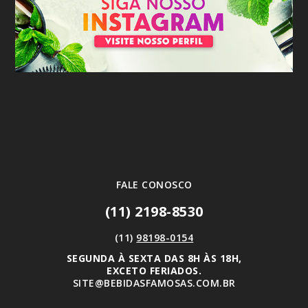
FALE CONOSCO
(11) 2198-8530
(11)
98198-0154
SEGUNDA À SEXTA DAS 8H ÀS 18H,
EXCETO FERIADOS.
SITE@BEBIDASFAMOSAS.COM.BR