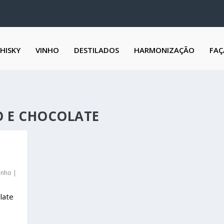
HISKY
VINHO
DESTILADOS
HARMONIZAÇÃO
FAÇ
 E CHOCOLATE
inho
|
late