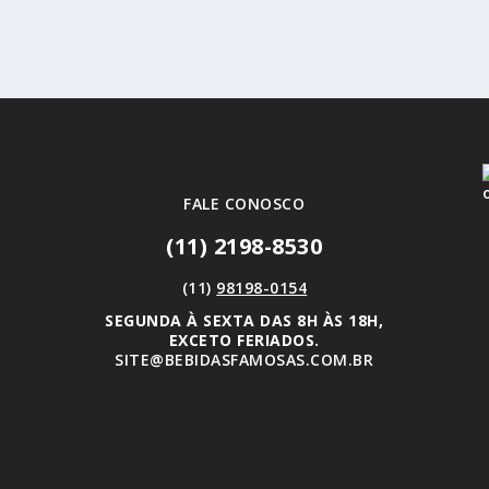
FALE CONOSCO
(11) 2198-8530
(11)
98198-0154
SEGUNDA À SEXTA DAS 8H ÀS 18H,
EXCETO FERIADOS.
SITE@BEBIDASFAMOSAS.COM.BR