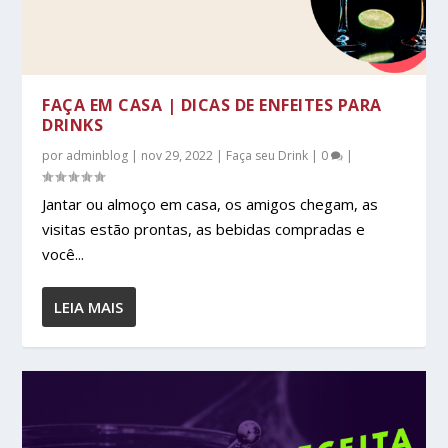
FAÇA EM CASA | DICAS DE ENFEITES PARA
DRINKS
por
adminblog
|
nov 29, 2022
|
Faça seu Drink
|
0
|
Jantar ou almoço em casa, os amigos chegam, as
visitas estão prontas, as bebidas compradas e
você...
LEIA MAIS