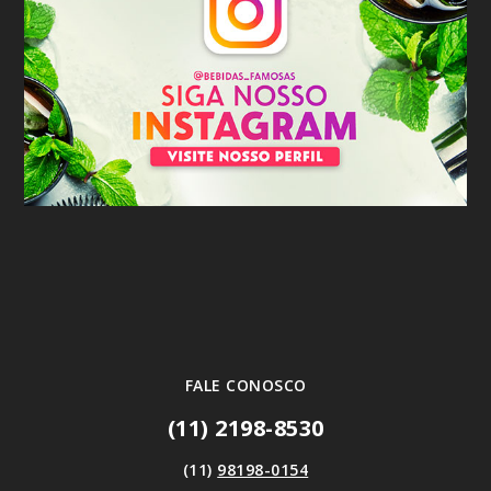
FALE CONOSCO
(11) 2198-8530
(11)
98198-0154