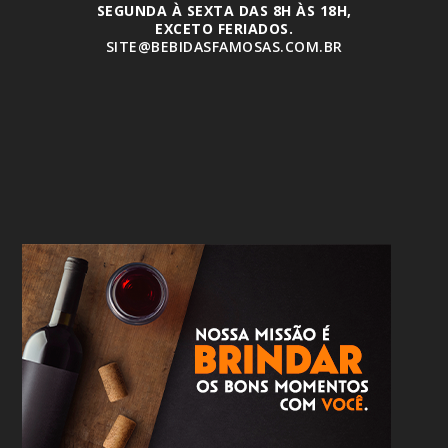
SEGUNDA À SEXTA DAS 8H ÀS 18H,
EXCETO FERIADOS.
SITE@BEBIDASFAMOSAS.COM.BR