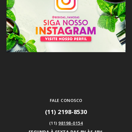
FALE CONOSCO
(11) 2198-8530
(11)
98198-0154
SEGUNDA À SEXTA DAS 8H ÀS 18H,