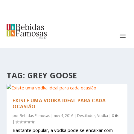
TAG:
GREY GOOSE
EXISTE UMA VODKA IDEAL PARA CADA
OCASIÃO
por
Bebidas Famosas
|
nov 4, 2016
|
Destilados
,
Vodka
|
0
|
Bastante popular, a vodka pode se encaixar com