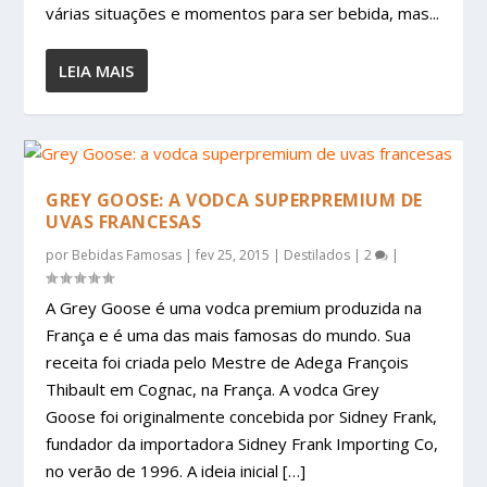
várias situações e momentos para ser bebida, mas...
LEIA MAIS
GREY GOOSE: A VODCA SUPERPREMIUM DE
UVAS FRANCESAS
por
Bebidas Famosas
|
fev 25, 2015
|
Destilados
|
2
|
A Grey Goose é uma vodca premium produzida na
França e é uma das mais famosas do mundo. Sua
receita foi criada pelo Mestre de Adega François
Thibault em Cognac, na França. A vodca Grey
Goose foi originalmente concebida por Sidney Frank,
fundador da importadora Sidney Frank Importing Co,
no verão de 1996. A ideia inicial […]