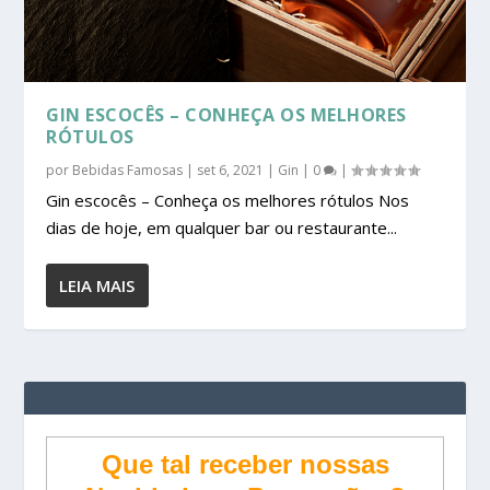
GIN ESCOCÊS – CONHEÇA OS MELHORES
RÓTULOS
por
Bebidas Famosas
|
set 6, 2021
|
Gin
|
0
|
Gin escocês – Conheça os melhores rótulos Nos
dias de hoje, em qualquer bar ou restaurante...
LEIA MAIS
Que tal receber nossas