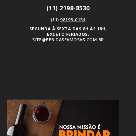
(11) 2198-8530
(11)
98198-0154
SEGUNDA À SEXTA DAS 8H ÀS 18H,
EXCETO FERIADOS.
SITE@BEBIDASFAMOSAS.COM.BR