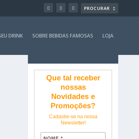
SEU DRINK
SOBRE BEBIDAS FAMOSAS
LOJA
Que tal receber
nossas
Novidades e
Promoções?
Cadastre-se na nossa
Newsletter!