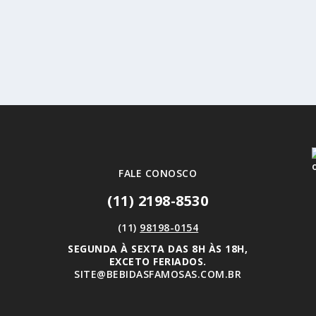
FALE CONOSCO
(11) 2198-8530
(11)
98198-0154
SEGUNDA À SEXTA DAS 8H ÀS 18H,
EXCETO FERIADOS.
SITE@BEBIDASFAMOSAS.COM.BR