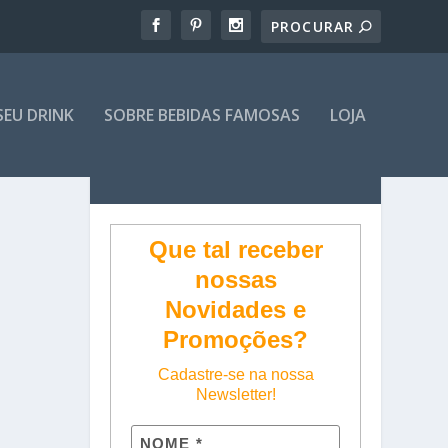
SEU DRINK
SOBRE BEBIDAS FAMOSAS
LOJA
Que tal receber
nossas
Novidades e
Promoções?
Cadastre-se na nossa
Newsletter!