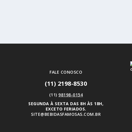
FALE CONOSCO
(11) 2198-8530
(11)
98198-0154
SEGUNDA À SEXTA DAS 8H ÀS 18H,
EXCETO FERIADOS.
SITE@BEBIDASFAMOSAS.COM.BR