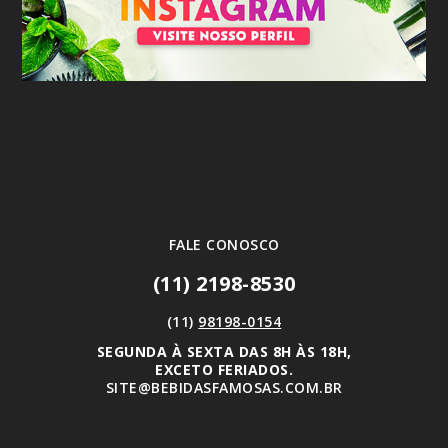
FALE CONOSCO
(11) 2198-8530
(11)
98198-0154
SEGUNDA À SEXTA DAS 8H ÀS 18H,
EXCETO FERIADOS.
SITE@BEBIDASFAMOSAS.COM.BR