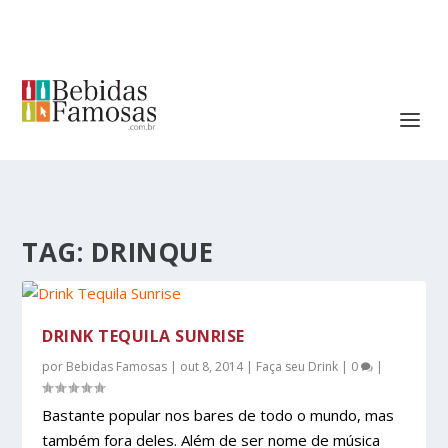
TAG:
DRINQUE
DRINK TEQUILA SUNRISE
por
Bebidas Famosas
|
out 8, 2014
|
Faça seu Drink
|
0
|
Bastante popular nos bares de todo o mundo, mas
também fora deles. Além de ser nome de música