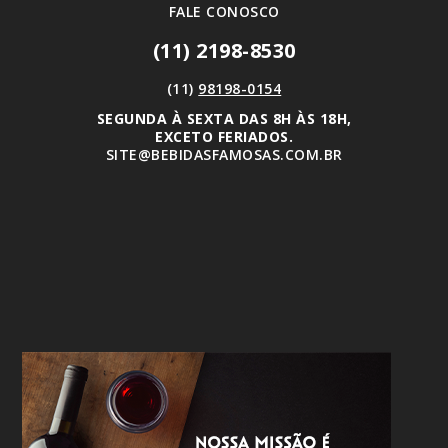
FALE CONOSCO
(11) 2198-8530
(11)
98198-0154
SEGUNDA À SEXTA DAS 8H ÀS 18H,
EXCETO FERIADOS.
SITE@BEBIDASFAMOSAS.COM.BR