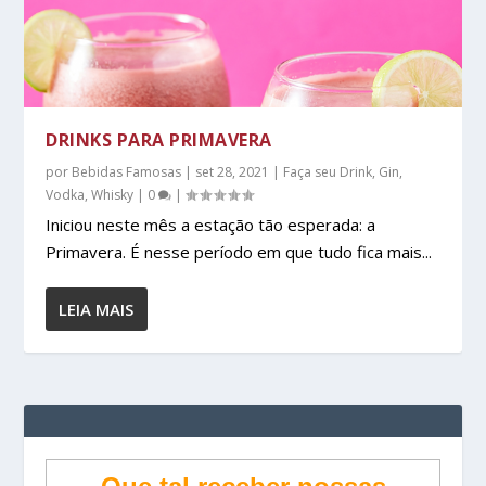
DRINKS PARA PRIMAVERA
por
Bebidas Famosas
|
set 28, 2021
|
Faça seu Drink
,
Gin
,
Vodka
,
Whisky
|
0
|
Iniciou neste mês a estação tão esperada: a
Primavera. É nesse período em que tudo fica mais...
LEIA MAIS