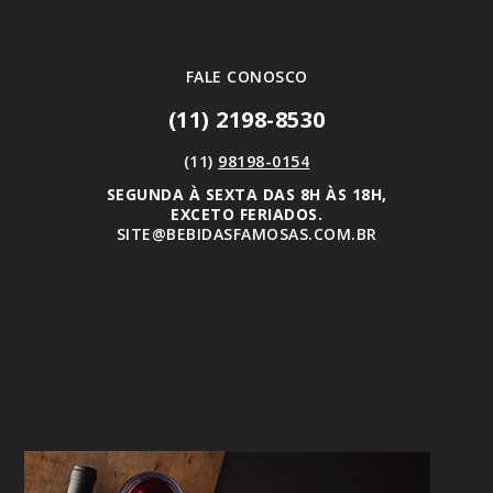
FALE CONOSCO
(11) 2198-8530
(11)
98198-0154
SEGUNDA À SEXTA DAS 8H ÀS 18H,
EXCETO FERIADOS.
SITE@BEBIDASFAMOSAS.COM.BR