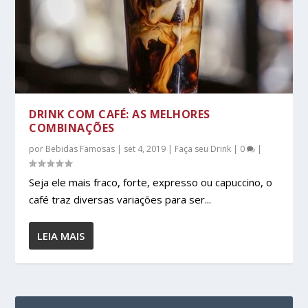
DRINK COM CAFÉ: AS MELHORES
COMBINAÇÕES
por
Bebidas Famosas
|
set 4, 2019
|
Faça seu Drink
|
0
|
Seja ele mais fraco, forte, expresso ou capuccino, o
café traz diversas variações para ser...
LEIA MAIS