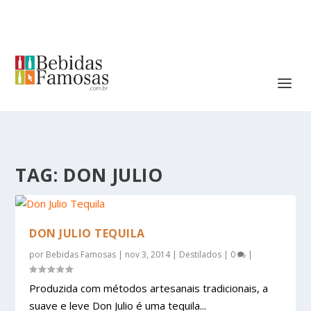
TAG:
DON JULIO
DON JULIO TEQUILA
por
Bebidas Famosas
|
nov 3, 2014
|
Destilados
|
0
|
Produzida com métodos artesanais tradicionais, a
suave e leve Don Julio é uma tequila...