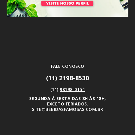
FALE CONOSCO
(11) 2198-8530
(11)
98198-0154
SEGUNDA À SEXTA DAS 8H ÀS 18H,
EXCETO FERIADOS.
SITE@BEBIDASFAMOSAS.COM.BR