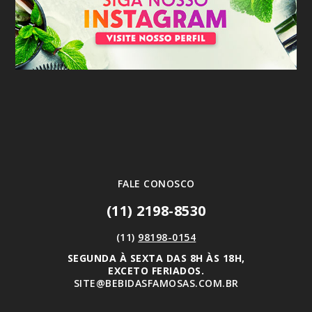
FALE CONOSCO
(11) 2198-8530
(11)
98198-0154
SEGUNDA À SEXTA DAS 8H ÀS 18H,
EXCETO FERIADOS.
SITE@BEBIDASFAMOSAS.COM.BR