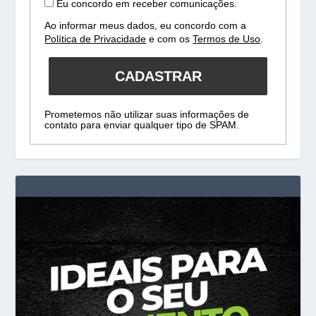
Eu concordo em receber comunicações.
Ao informar meus dados, eu concordo com a
Política de Privacidade
e com os
Termos de Uso
.
CADASTRAR
Prometemos não utilizar suas informações de
contato para enviar qualquer tipo de SPAM.