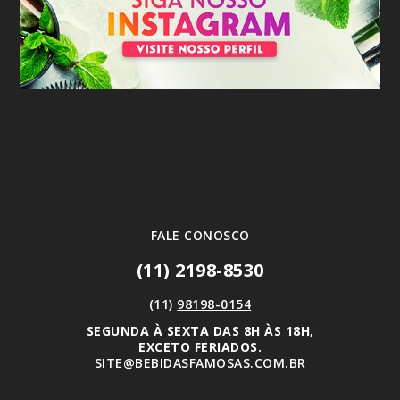
FALE CONOSCO
(11) 2198-8530
(11)
98198-0154
SEGUNDA À SEXTA DAS 8H ÀS 18H,
EXCETO FERIADOS.
SITE@BEBIDASFAMOSAS.COM.BR