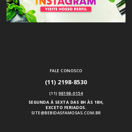
FALE CONOSCO
(11) 2198-8530
(11)
98198-0154
SEGUNDA À SEXTA DAS 8H ÀS 18H,
EXCETO FERIADOS.
SITE@BEBIDASFAMOSAS.COM.BR