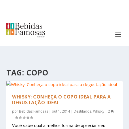
TAG:
COPO
WHISKY: CONHEÇA O COPO IDEAL PARA A
DEGUSTAÇÃO IDEAL
por
Bebidas Famosas
|
out 1, 2014
|
Destilados
,
Whisky
|
2
|
Você sabe qual a melhor forma de apreciar seu