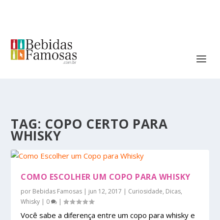
TAG:
COPO CERTO PARA
WHISKY
COMO ESCOLHER UM COPO PARA WHISKY
por
Bebidas Famosas
|
jun 12, 2017
|
Curiosidade
,
Dicas
,
Whisky
|
0
|
Você sabe a diferença entre um copo para whisky e