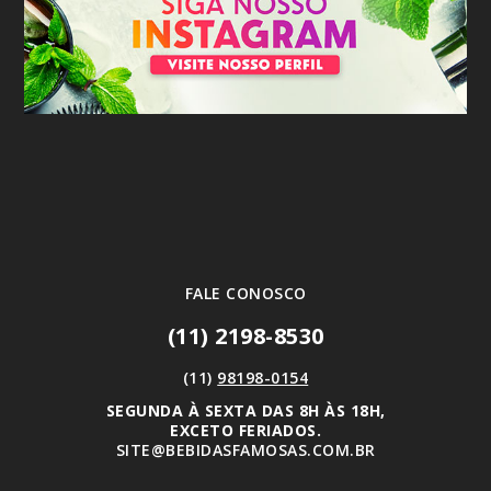
FALE CONOSCO
(11) 2198-8530
(11)
98198-0154
SEGUNDA À SEXTA DAS 8H ÀS 18H,
EXCETO FERIADOS.
SITE@BEBIDASFAMOSAS.COM.BR