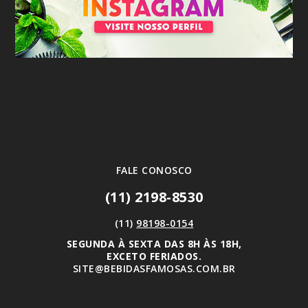
FALE CONOSCO
(11) 2198-8530
(11)
98198-0154
SEGUNDA À SEXTA DAS 8H ÀS 18H,
EXCETO FERIADOS.
SITE@BEBIDASFAMOSAS.COM.BR