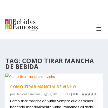
TAG:
COMO TIRAR MANCHA
DE BEBIDA
COMO TIRAR MANCHA DE VINHO
por
Bebidas Famosas
|
ago 9, 2018
|
Dicas
|
0
|
Como tirar mancha de vinho Sempre que estamos
bebendo (principalmente vinho) tomamos cuidado